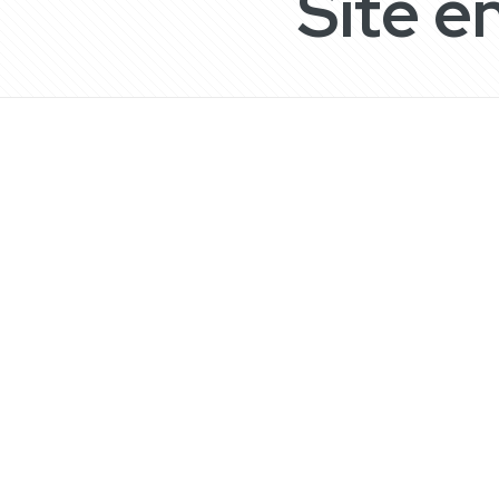
Site e