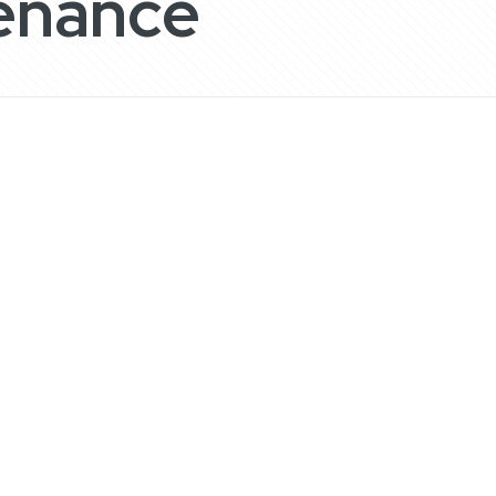
tenance