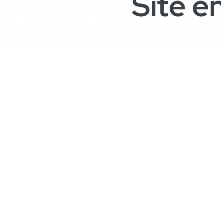
Site e