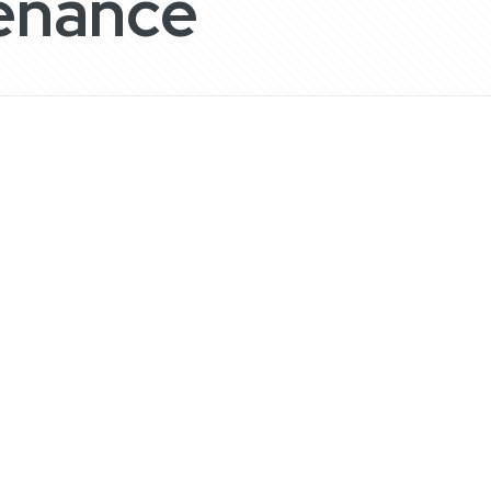
tenance